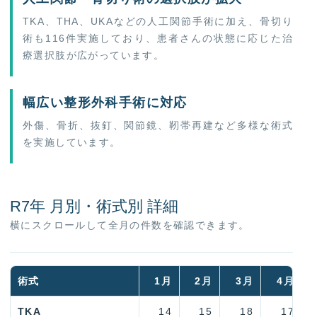
TKA、THA、UKAなどの人工関節手術に加え、骨切り
術も116件実施しており、患者さんの状態に応じた治
療選択肢が広がっています。
幅広い整形外科手術に対応
外傷、骨折、抜釘、関節鏡、靭帯再建など多様な術式
を実施しています。
R7年 月別・術式別 詳細
横にスクロールして全月の件数を確認できます。
術式
1月
2月
3月
4月
TKA
14
15
18
17