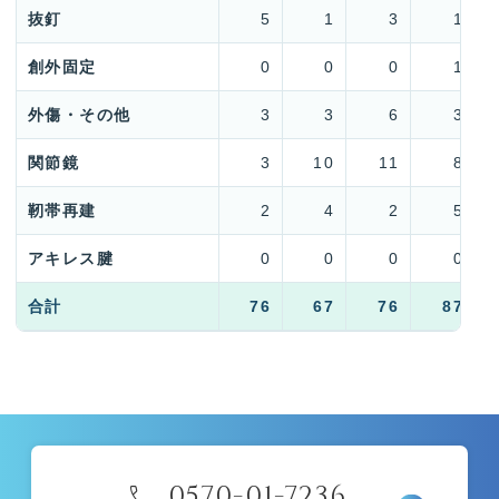
抜釘
5
1
3
1
創外固定
0
0
0
1
外傷・その他
3
3
6
3
関節鏡
3
10
11
8
靭帯再建
2
4
2
5
アキレス腱
0
0
0
0
合計
76
67
76
87
call
0570-01-7236