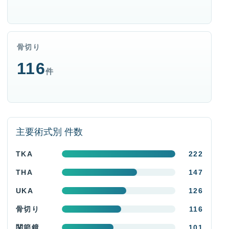
骨切り
116
件
主要術式別 件数
TKA
222
THA
147
UKA
126
骨切り
116
関節鏡
101