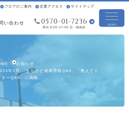
フロアのご案内
交通アクセス
サイトマップ
0570-01-7236
問い合わせ
MENU
受付 8:00~17:00 日・祝休診
OME
お知らせ
2026年2月 「まちかど健康情報Q&A」「教えてド
クターQ&A」に掲載