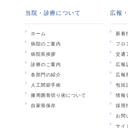
当院・診療について
広報
ホーム
新着
病院のご案内
フロ
病院長挨拶
交通
診療のご案内
広報
各部門の紹介
広報
人工関節手術
包括
膝周囲骨切り術について
情報
自家骨保存
採用
お問
サイ