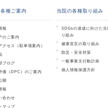
・各種ご案内
当院の各種取り組み
情報
SDGsの達成に向けた
り組み
アのご案内
健康宣言の取り組み
アクセス（駐車場案内）
防災・安全対策
誌
一般事業主行動計画
部ブログ
個人情報保護方針
評価（DPC）のご案内
公開
情報
い合わせ
トマップ