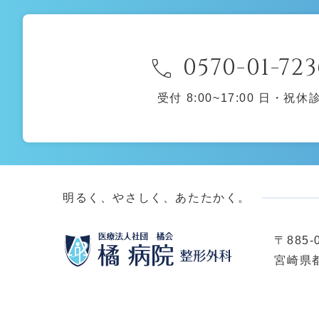
提携レストランのご案内
提携お花屋さんのご案内
call
0570-01-723
お問い合わせ
プライバシーポリシー
受付 8:00~17:00 日・祝休
関連リンク集
サイトマップ
サイトポリシー
明るく、やさしく、あたたかく。
〒885-
宮崎県都