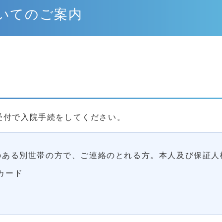
いてのご案内
新着情報
。
お知らせ
重要なお知らせ
トピックス
受付で入院手続をしてください。
院長コラム
教えて！！ドクターQ&A
のある別世帯の方で、ご連絡のとれる方。本人及び保証人
カード