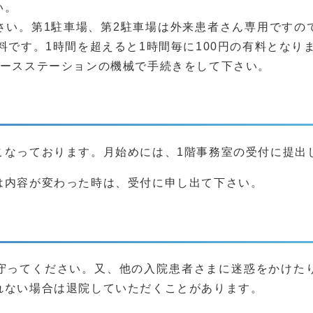
い。
さい。第1駐車場、第2駐車場は外来患者さん専用ですの
料です。1時間を超えると1時間毎に100円の有料となり
ナースステーションの機械で手続きをして下さい。
こなっております。月始めには、1階事務室の受付に提出
は内容が変わった時は、受付に申し出て下さい。
守ってください。又、他の入院患者さまに迷惑をかけた
れない場合は退院していただくことがあります。