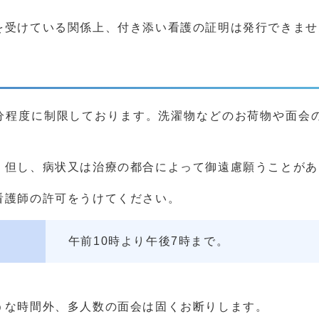
を受けている関係上、付き添い看護の証明は発行できませ
5分程度に制限しております。洗濯物などのお荷物や面会
。但し、病状又は治療の都合によって御遠慮願うことがあ
看護師の許可をうけてください。
午前10時より午後7時まで。
うな時間外、多人数の面会は固くお断りします。