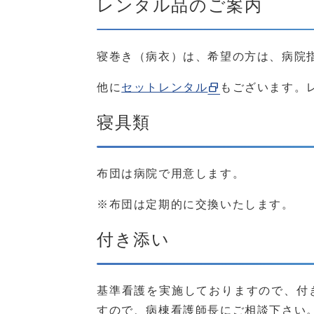
レンタル品のご案内
寝巻き（病衣）は、希望の方は、病院指
他に
セットレンタル
もございます。
寝具類
布団は病院で用意します。
※布団は定期的に交換いたします。
付き添い
基準看護を実施しておりますので、付
すので、病棟看護師長にご相談下さい