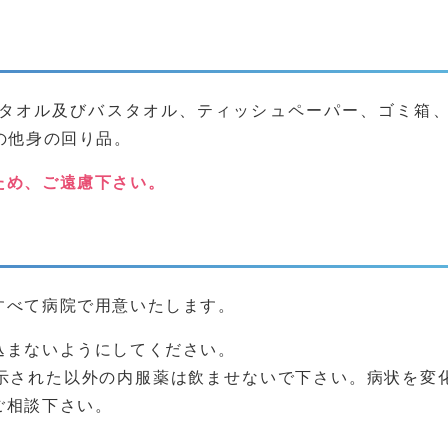
タオル及びバスタオル、ティッシュペーパー、ゴミ箱
の他身の回り品。
ため、ご遠慮下さい。
すべて病院で用意いたします。
込まないようにしてください。
示された以外の内服薬は飲ませないで下さい。病状を変
ご相談下さい。