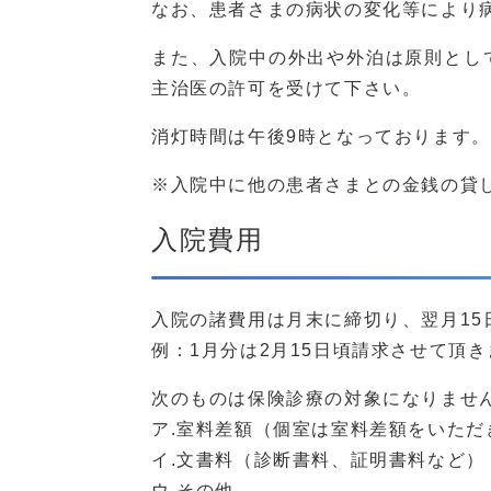
なお、患者さまの病状の変化等により
また、入院中の外出や外泊は原則とし
主治医の許可を受けて下さい。
消灯時間は午後9時となっております。
※入院中に他の患者さまとの金銭の貸
入院費用
入院の諸費用は月末に締切り、翌月15
例：1月分は2月15日頃請求させて頂き
次のものは保険診療の対象になりませ
ア.室料差額（個室は室料差額をいただ
イ.文書料（診断書料、証明書料など）
ウ.その他