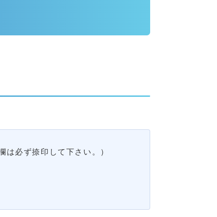
欄は必ず捺印して下さい。）