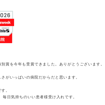
新着情報
お知らせ
重要なお知らせ
トピックス
院長コラム
特別賞を今年も受賞できました。ありがとうございます。
教えて！！ドクターQ&A
しさがいっぱいの病院だからだと思います。
です。
応、毎日気持ちのいい患者様受け入れです。