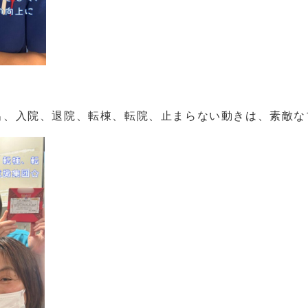
搬出、入院、退院、転棟、転院、止まらない動きは、素敵な