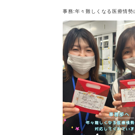
提携レストランのご案内
事務:年々難しくなる医療情勢
提携お花屋さんのご案内
お問い合わせ
プライバシーポリシー
関連リンク集
サイトマップ
サイトポリシー