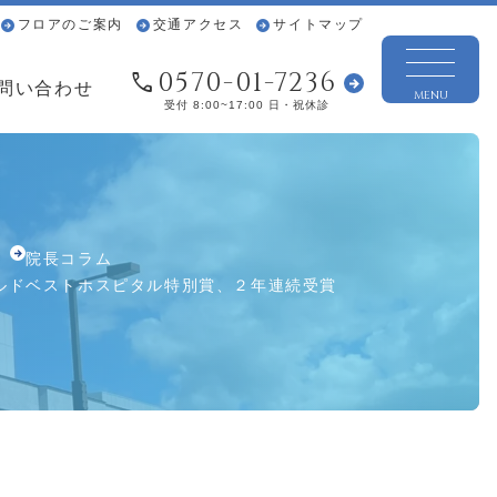
フロアのご案内
交通アクセス
サイトマップ
0570-01-7236
問い合わせ
MENU
受付 8:00~17:00 日・祝休診
院長コラム
ルドベストホスピタル特別賞、２年連続受賞