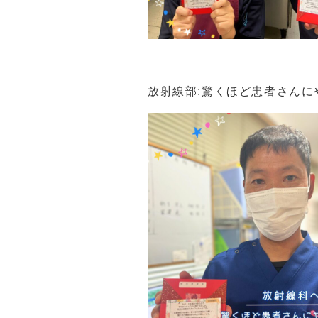
放射線部:驚くほど患者さん