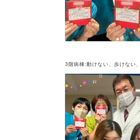
3階病棟:動けない、歩けな